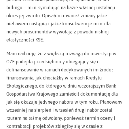
billingu – m.in. symulując na bazie własnej instalacji
okres jej zwrotu. Opisałem również zmiany jakie
niebawem nastąpią i jakie konsekwencje m.in. dla
nowych prosumentów wywołają z powodu niskiej
elastyczności KSE.
Mam nadzieję, że z większą rozwagą do inwestycji w
OZE podejdą przedsiębiorcy ubiegający się o
dofinansowanie w ramach dedykowanych im źródeł
finansowania, jak chociażby w ramach Kredytu
Ekologicznego, do którego w dniu wczorajszym Bank
Gospodarstwa Krajowego zamieścił dokumentację dla
jak się okazuje jedynego naboru w tym roku. Planowany
wcześniej na sierpień i wrzesień drugi nabór został
rzutem na taśmę odwołany, ponieważ termin oceny i
kontraktacji projektów zbiegłby się w czasie z