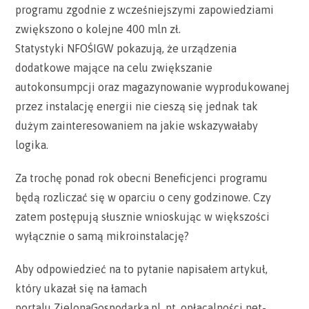
programu zgodnie z wcześniejszymi zapowiedziami
zwiększono o kolejne 400 mln zł.
Statystyki NFOŚIGW pokazują, że urządzenia
dodatkowe mające na celu zwiększanie
autokonsumpcji oraz magazynowanie wyprodukowanej
przez instalację energii nie cieszą się jednak tak
dużym zainteresowaniem na jakie wskazywałaby
logika.
Za trochę ponad rok obecni Beneficjenci programu
będą rozliczać się w oparciu o ceny godzinowe. Czy
zatem postępują słusznie wnioskując w większości
wyłącznie o samą mikroinstalację?
Aby odpowiedzieć na to pytanie napisałem artykuł,
który ukazał się na łamach
portalu ZielonaGospodarka.pl, nt. opłacalności net-