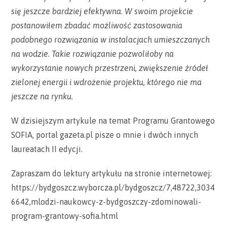
się jeszcze bardziej efektywna. W swoim projekcie
postanowiłem zbadać możliwość zastosowania
podobnego rozwiązania w instalacjach umieszczanych
na wodzie. Takie rozwiązanie pozwoliłoby na
wykorzystanie nowych przestrzeni, zwiększenie źródeł
zielonej energii i wdrożenie projektu, którego nie ma
jeszcze na rynku.
W dzisiejszym artykule na temat Programu Grantowego
SOFIA, portal gazeta.pl pisze o mnie i dwóch innych
laureatach II edycji.
Zapraszam do lektury artykułu na stronie internetowej:
https://bydgoszcz.wyborcza.pl/bydgoszcz/7,48722,3034
6642,mlodzi-naukowcy-z-bydgoszczy-zdominowali-
program-grantowy-sofia.html