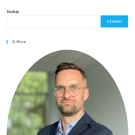
Szukaj
SZUKAJ
O Mnie