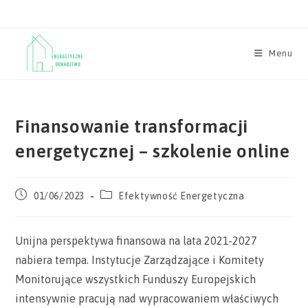
Skip
to
content
Menu
Finansowanie transformacji
energetycznej – szkolenie online
Post
Post
01/06/2023
Efektywność Energetyczna
published:
category:
Unijna perspektywa finansowa na lata 2021-2027
nabiera tempa. Instytucje Zarządzające i Komitety
Monitorujące wszystkich Funduszy Europejskich
intensywnie pracują nad wypracowaniem właściwych