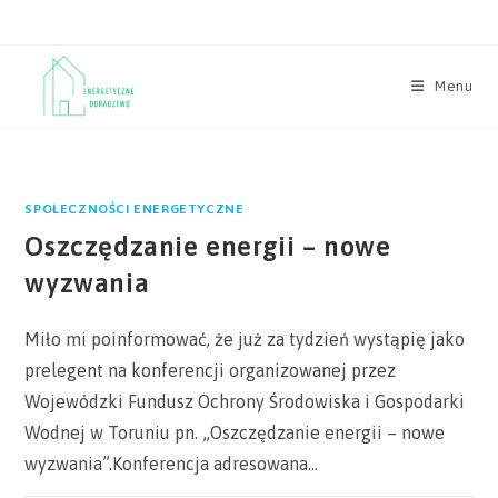
Skip
to
content
Menu
SPOŁECZNOŚCI ENERGETYCZNE
Oszczędzanie energii – nowe
wyzwania
Miło mi poinformować, że już za tydzień wystąpię jako
prelegent na konferencji organizowanej przez
Wojewódzki Fundusz Ochrony Środowiska i Gospodarki
Wodnej w Toruniu pn. „Oszczędzanie energii – nowe
wyzwania”.Konferencja adresowana…