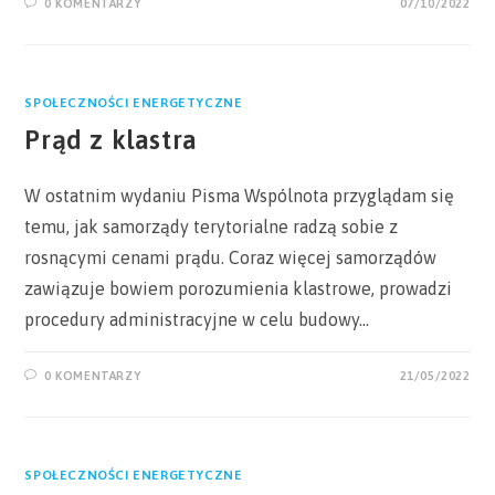
0 KOMENTARZY
07/10/2022
SPOŁECZNOŚCI ENERGETYCZNE
Prąd z klastra
W ostatnim wydaniu Pisma Wspólnota przyglądam się
temu, jak samorządy terytorialne radzą sobie z
rosnącymi cenami prądu. Coraz więcej samorządów
zawiązuje bowiem porozumienia klastrowe, prowadzi
procedury administracyjne w celu budowy…
0 KOMENTARZY
21/05/2022
SPOŁECZNOŚCI ENERGETYCZNE