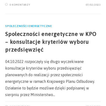
0 KOMENTARZY
07/02/2023
SPOŁECZNOŚCI ENERGETYCZNE
Społeczności energetyczne w KPO
– konsultacje kryteriów wyboru
przedsięwzięć
04.10.2022 rozpoczęły się długo wyczekiwane
konsultacje kryteriów wyboru przedsięwzięć
planowanych do realizacji przez społeczności
energetyczne w ramach Krajowego Planu Odbudowy.
Działanie to będzie możliwe dzięki podpisanej w
sierpniu przez Ministerstwo…